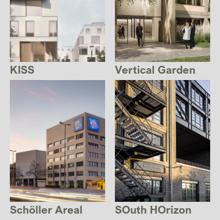
KISS
Vertical Garden
Schöller Areal
SOuth HOrizon